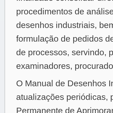
procedimentos de anális
desenhos industriais, be
formulação de pedidos d
de processos, servindo, p
examinadores, procurador
O Manual de Desenhos Ind
atualizações periódicas,
Permanente de Aprimora