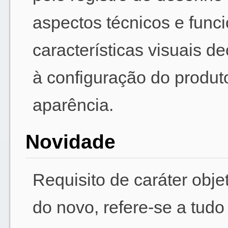
aspectos técnicos e funci
características visuais d
à configuração do produto
aparência.
Novidade
Requisito de caráter obje
do novo, refere-se a tud