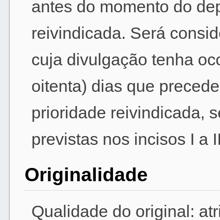
antes do momento do depó
reivindicada. Será consi
cuja divulgação tenha oco
oitenta) dias que preced
prioridade reivindicada, 
previstas nos incisos I a I
Originalidade
Qualidade do original: at