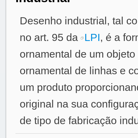
Desenho industrial, tal c
no art. 95 da
LPI
, é a fo
ornamental de um objeto 
ornamental de linhas e c
um produto proporcionand
original na sua configura
de tipo de fabricação indu