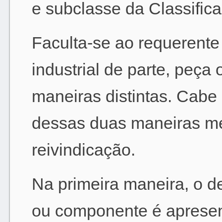
e subclasse da Classific
Faculta-se ao requerent
industrial de parte, peç
maneiras distintas. Cabe
dessas duas maneiras me
reivindicação.
Na primeira maneira, o de
ou componente é aprese