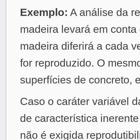
Exemplo:
A análise da r
madeira levará em conta 
madeira diferirá a cada v
for reproduzido. O mesmo
superfícies de concreto, e
Caso o caráter variável d
de característica ineren
não é exigida reprodutibi