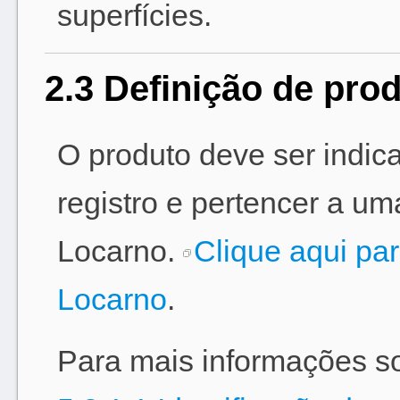
superfícies.
2.3 Definição de pro
O produto deve ser indica
registro e pertencer a u
Locarno.
Clique aqui pa
Locarno
.
Para mais informações sob