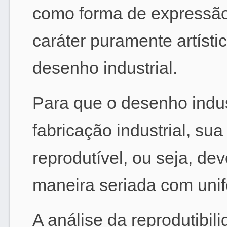
como forma de expressão 
caráter puramente artísti
desenho industrial.
Para que o desenho indust
fabricação industrial, su
reprodutível, ou seja, dev
maneira seriada com uni
A análise da reprodutibil