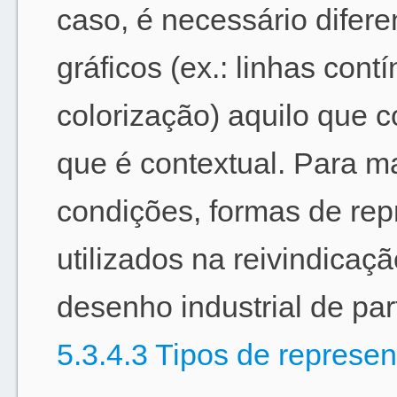
caso, é necessário difere
gráficos (ex.: linhas cont
colorização) aquilo que c
que é contextual. Para m
condições, formas de rep
utilizados na reivindicaç
desenho industrial de par
5.3.4.3 Tipos de represe