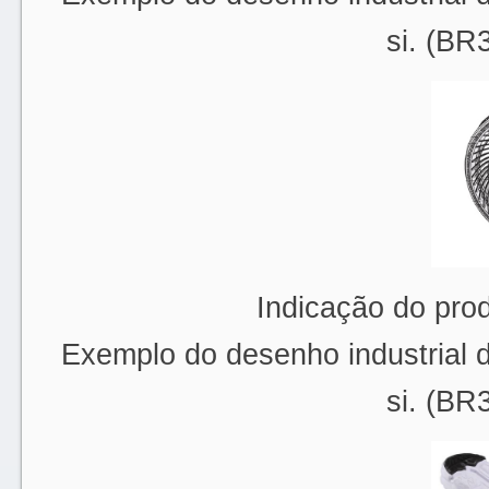
si. (B
Indicação do prod
Exemplo do desenho industrial 
si. (B