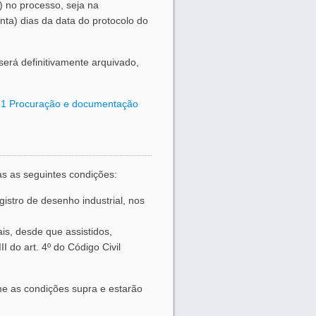
 no processo, seja na
ta) dias da data do protocolo do
será definitivamente arquivado,
.1 Procuração e documentação
as as seguintes condições:
stro de desenho industrial, nos
s, desde que assistidos,
II do art. 4º do Código Civil
me as condições supra e estarão