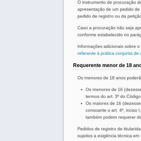
O instrumento de procuração de
apresentação de um pedido de r
pedido de registro ou da petiçã
Caso a procuração não seja apre
conforme estabelecido no parág
Informações adicionais sobre 
referente à prática conjunta de 
Requerente menor de 18 an
Os menores de 18 anos poderão 
Os menores de 16 (dezessei
termos do art. 3º do Código 
Os maiores de 16 (dezessei
consoante o art. 4º, inciso I
também podem requerer dese
Pedidos de registro de titular
sujeitos a exigência técnica 