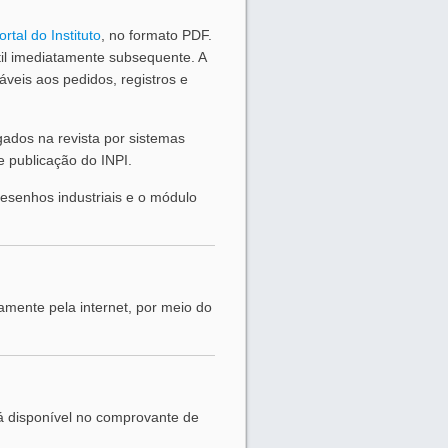
ortal do Instituto
, no formato PDF.
útil imediatamente subsequente. A
cáveis aos pedidos, registros e
lgados na revista por sistemas
e publicação do INPI.
esenhos industriais e o módulo
amente pela internet, por meio do
rá disponível no comprovante de