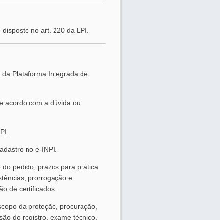
 disposto no art. 220 da LPI.
e da Plataforma Integrada de
de acordo com a dúvida ou
PI.
cadastro no e-INPI.
 do pedido, prazos para prática
istências, prorrogação e
ão de certificados.
escopo da proteção, procuração,
ssão do registro, exame técnico,