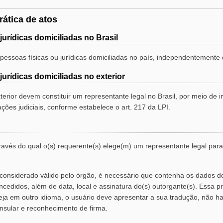
rática de atos
urídicas domiciliadas no Brasil
pessoas físicas ou jurídicas domiciliadas no país, independentemente
urídicas domiciliadas no exterior
terior devem constituir um representante legal no Brasil, por meio de
ações judiciais, conforme estabelece o art. 217 da LPI.
avés do qual o(s) requerente(s) elege(m) um representante legal para
onsiderado válido pelo órgão, é necessário que contenha os dados do
cedidos, além de data, local e assinatura do(s) outorgante(s). Essa 
steja em outro idioma, o usuário deve apresentar a sua tradução, não 
nsular e reconhecimento de firma.