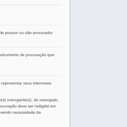
 de possuir ou não procurador.
 instrumento de procuração que
 representar seus interesses
(s) outorgante(s), do outorgado,
procuração deve ser redigida em
havendo necessidade da