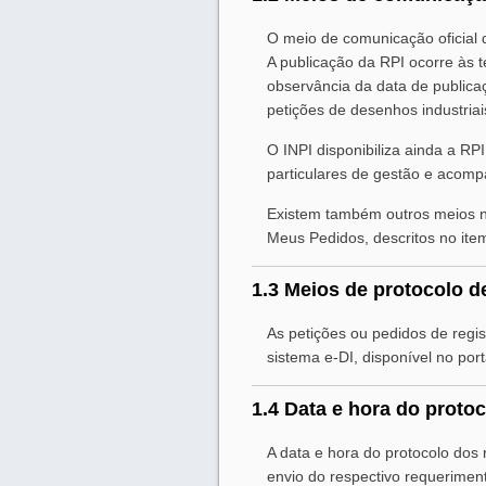
O meio de comunicação oficial 
A publicação da RPI ocorre às t
observância da data de publica
petições de desenhos industriai
O INPI disponibiliza ainda a RP
particulares de gestão e acomp
Existem também outros meios nã
Meus Pedidos, descritos no it
1.3 Meios de protocolo d
As petições ou pedidos de regi
sistema e-DI, disponível no port
1.4 Data e hora do proto
A data e hora do protocolo dos
envio do respectivo requerimen