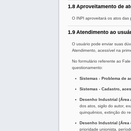
1.8 Aproveitamento de at
O INPI aproveitará os atos das 
1.9 Atendimento ao usuá
O usuário pode enviar suas dú
Atendimento, acessível na prime
No formulário referente ao Fal
questionamento:
Sistemas - Problema de a
Sistemas - Cadastro, ace
Desenho Industrial (Área 
dos atos, sigilo do autor, 
quinquênios, extinção do reg
Desenho Industrial (Área
prioridade unionista, perío