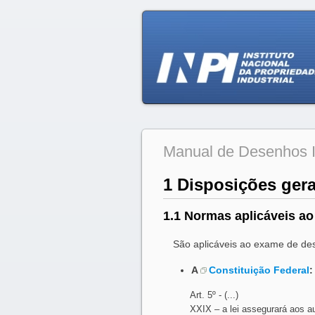
Manual de Desenhos I
1 Disposições gera
1.1 Normas aplicáveis ao
São aplicáveis ao exame de des
A
Constituição Federal
:
Art. 5º - (...)
XXIX – a lei assegurará aos aut