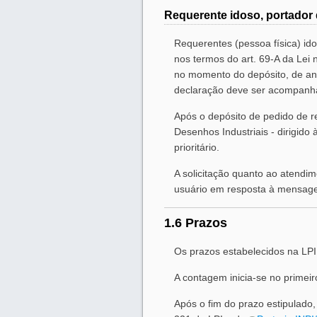
Requerente idoso, portador d
Requerentes (pessoa física) ido
nos termos do art. 69-A da Lei 
no momento do depósito, de ane
declaração deve ser acompanh
Após o depósito de pedido de r
Desenhos Industriais - dirigi
prioritário.
A solicitação quanto ao atendime
usuário em resposta à mensag
1.6 Prazos
Os prazos estabelecidos na LPI
A contagem inicia-se no primeir
Após o fim do prazo estipulado,