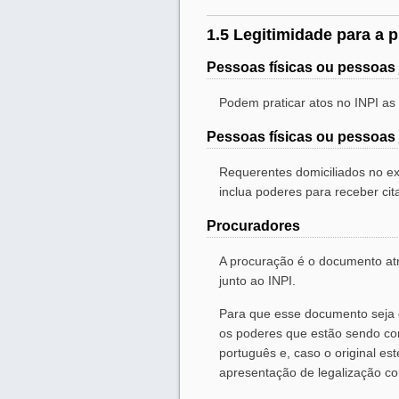
1.5 Legitimidade para a p
Pessoas físicas ou pessoas j
Podem praticar atos no INPI as 
Pessoas físicas ou pessoas j
Requerentes domiciliados no ex
inclua poderes para receber cit
Procuradores
A procuração é o documento atr
junto ao INPI.
Para que esse documento seja c
os poderes que estão sendo con
português e, caso o original e
apresentação de legalização co