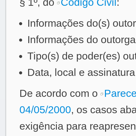
§ 1º, do
Código Civil
:
Informações do(s) outor
Informações do outorga
Tipo(s) de poder(es) ou
Data, local e assinatura
De acordo com o
Parece
04/05/2000
, os casos ab
exigência para reapresen