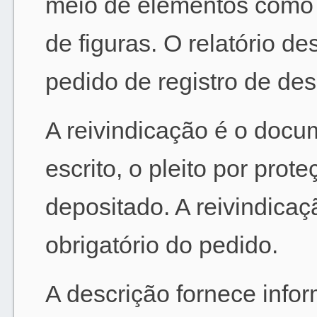
meio de elementos como a
de figuras. O relatório de
pedido de registro de des
A reivindicação é o docu
escrito, o pleito por prot
depositado. A reivindicaç
obrigatório do pedido.
A descrição fornece info