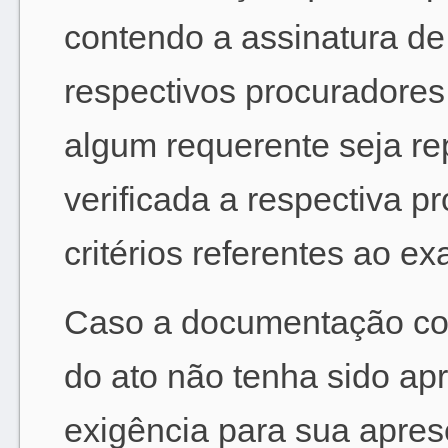
contendo a assinatura de
respectivos procuradore
algum requerente seja re
verificada a respectiva 
critérios referentes ao e
Caso a documentação com
do ato não tenha sido ap
exigência para sua apre