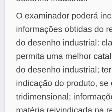
O examinador poderá inclui
informações obtidas do 
do desenho industrial: c
permita uma melhor cata
do desenho industrial; te
indicação do produto, se
tridimensional; informaç
matéria reivindicada na 