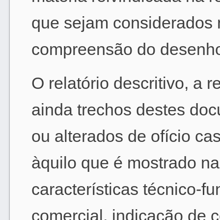
que sejam considerados 
compreensão do desenho i
O relatório descritivo, a 
ainda trechos destes doc
ou alterados de ofício ca
àquilo que é mostrado nas
características técnico-f
comercial, indicação de