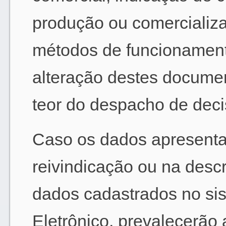
produção ou comercializa
métodos de funcionament
alteração destes document
teor do despacho de deci
Caso os dados apresentad
reivindicação ou na des
dados cadastrados no si
Eletrônico, prevalecerão