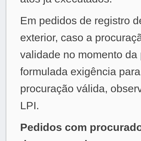
Em pedidos de registro d
exterior, caso a procuraç
validade no momento da p
formulada exigência par
procuração válida, obser
LPI.
Pedidos com procurad