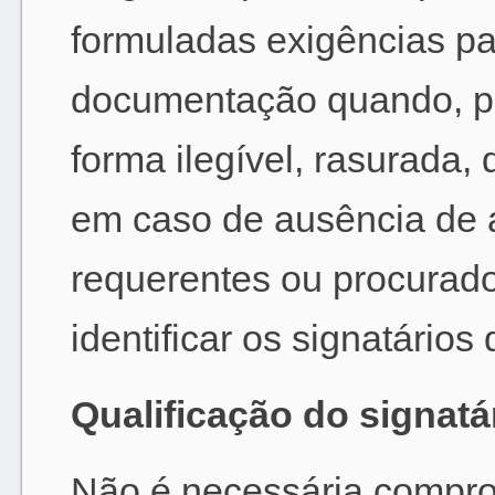
formuladas exigências p
documentação quando, p
forma ilegível, rasurada
em caso de ausência de 
requerentes ou procurado
identificar os signatários
Qualificação do signatá
Não é necessária compro