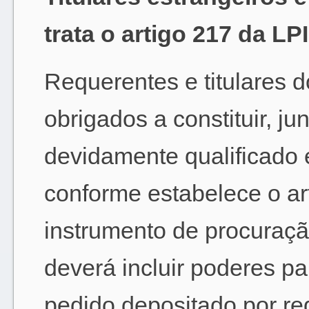
trata o artigo 217 da LPI
Requerentes e titulares d
obrigados a constituir, ju
devidamente qualificado e
conforme estabelece o art
instrumento de procuraçã
deverá incluir poderes pa
pedido depositado por req