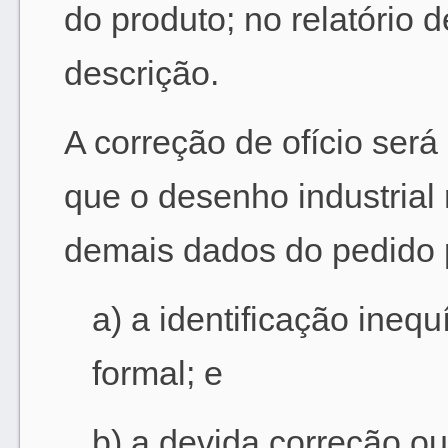
do produto; no relatório d
descrição.
A correção de ofício ser
que o desenho industrial 
demais dados do pedido 
a) a identificação ineq
formal; e
b) a devida correção o