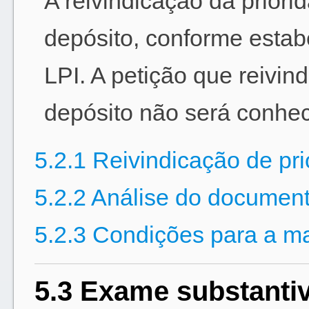
A reivindicação da priori
depósito, conforme estabe
LPI. A petição que reivin
depósito não será conhec
5.2.1 Reivindicação de pr
5.2.2 Análise do document
5.2.3 Condições para a m
5.3 Exame substanti