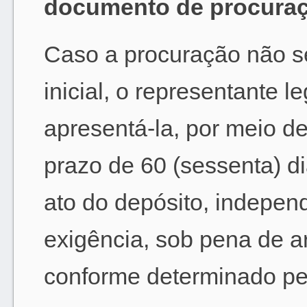
documento de procura
Caso a procuração não s
inicial, o representante l
apresentá-la, por meio de
prazo de 60 (sessenta) di
ato do depósito, indepen
exigência, sob pena de ar
conforme determinado pelo