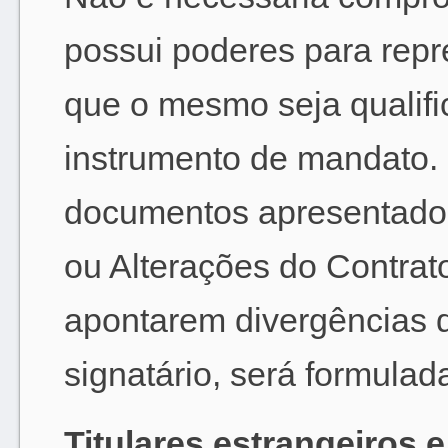
possui poderes para repr
que o mesmo seja qualif
instrumento de mandato.
documentos apresentados
ou Alterações do Contrat
apontarem divergências 
signatário, será formulad
Titulares estrangeiros 