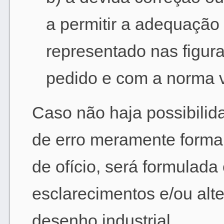
a permitir a adequação
representado nas figur
pedido e com a norma v
Caso não haja possibilid
de erro meramente formal
de ofício, será formulada
esclarecimentos e/ou alt
desenho industrial.