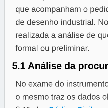
que acompanham o pedido
de desenho industrial. N
realizada a análise de q
formal ou preliminar.
5.1 Análise da procu
No exame do instrumento 
o mesmo traz os dados obr