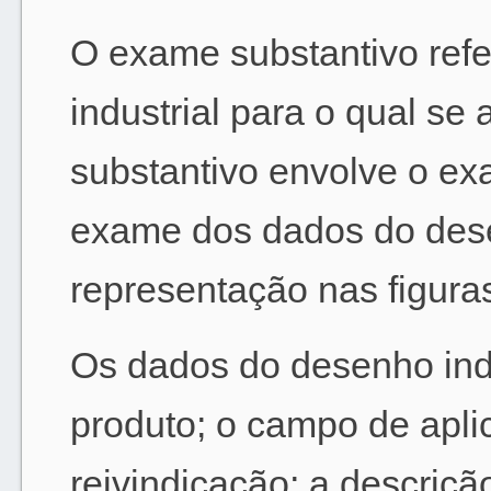
O exame substantivo ref
industrial para o qual se
substantivo envolve o exa
exame dos dados do dese
representação nas figura
Os dados do desenho indu
produto; o campo de aplica
reivindicação; a descriçã