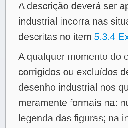
A descrição deverá ser 
industrial incorra nas si
descritas no item
5.3.4 E
A qualquer momento do e
corrigidos ou excluídos d
desenho industrial nos qu
meramente formais na: n
legenda das figuras; na i