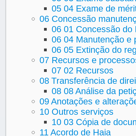
05 04 Exame de méri
06 Concessão manutençã
06 01 Concessão do 
06 04 Manutenção e p
06 05 Extinção do reg
07 Recursos e processos
07 02 Recursos
08 Transferência de dire
08 08 Análise da peti
09 Anotações e alteraçõ
10 Outros serviços
10 03 Cópia de docu
11 Acordo de Haia