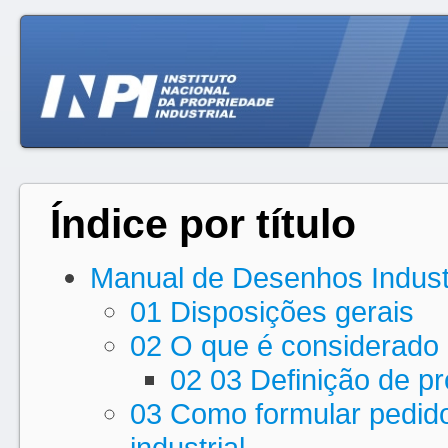
Índice por título
Manual de Desenhos Industr
01 Disposições gerais
02 O que é considerado 
02 03 Definição de p
03 Como formular pedido
industrial