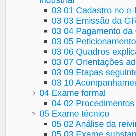
03 01 Cadastro no e-
03 03 Emissão da G
03 04 Pagamento d
03 05 Peticionamento
03 06 Quadros explica
03 07 Orientações ad
03 09 Etapas seguint
03 10 Acompanhamen
04 Exame formal
04 02 Procedimentos
05 Exame técnico
05 02 Análise da reiv
05 03 Exame substan