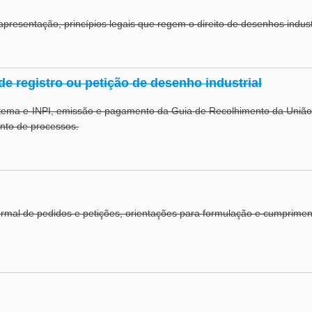
apresentação, princípios legais que regem o direito de desenhos indus
e registro ou petição de desenho industrial
istema e-INPI, emissão e pagamento da Guia de Recolhimento da Uniã
nto de processos.
rmal de pedidos e petições, orientações para formulação e cumprimen