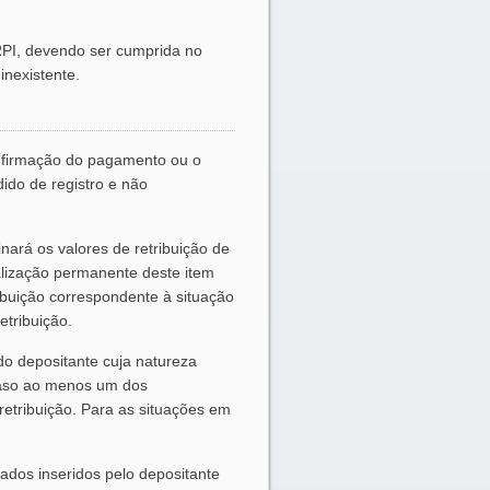
RPI, devendo ser cumprida no
inexistente.
onfirmação do pagamento ou o
ido de registro e não
nará os valores de retribuição de
alização permanente deste item
ibuição correspondente à situação
etribuição.
do depositante cuja natureza
caso ao menos um dos
retribuição. Para as situações em
ados inseridos pelo depositante