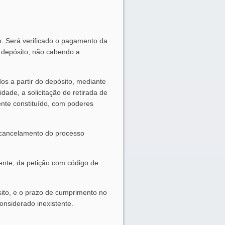
to. Será verificado o pagamento da
o depósito, não cabendo a
os a partir do depósito, mediante
idade, a solicitação de retirada de
ente constituído, com poderes
o cancelamento do processo
rente, da petição com código de
sito, e o prazo de cumprimento no
onsiderado inexistente.