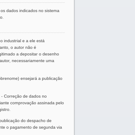
os dados indicados no sistema
o.
 industrial e a ele está
anto, o autor não é
gitimado a depositar o desenho
o autor, necessariamente uma
brenome) ensejará a publicação
5 - Correção de dados no
diante comprovação assinada pelo
istro.
 publicação do despacho de
diante o pagamento de segunda via