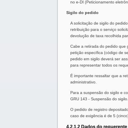
no e-DI (Peticionamento eletrôn
Sigilo do pedido
A solicitação de sigilo do pedi
retribuição para o serviço soli
devolução de taxa recolhida par
Cabe a retirada do pedido que g
petição específica (código de se
pedido em sigilo deverá ser as
para representar todos os requ
É importante ressaltar que a re
administrativo.
Para a suspensão do sigilo e co
GRU 143 - Suspensão do sigilo
O pedido de registro depositad
caso de exigência é de 5 (cinco
4.2.1.2 Dados do requerente