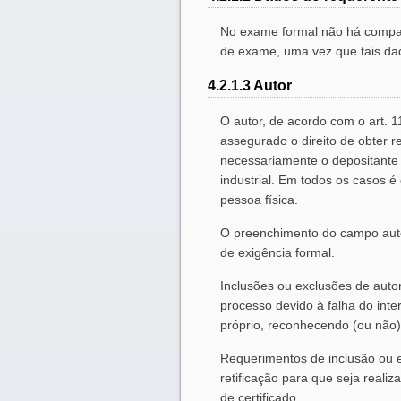
No exame formal não há compar
de exame, uma vez que tais da
4.2.1.3 Autor
O autor, de acordo com o art. 1
assegurado o direito de obter r
necessariamente o depositante 
industrial. Em todos os casos é
pessoa física.
O preenchimento do campo auto
de exigência formal.
Inclusões ou exclusões de auto
processo devido à falha do int
próprio, reconhecendo (ou não) 
Requerimentos de inclusão ou e
retificação para que seja reali
de certificado.