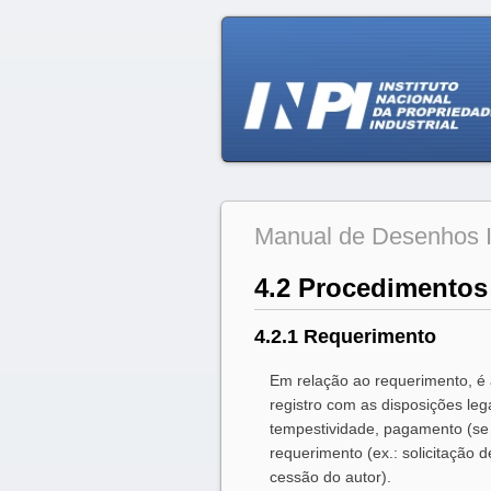
Manual de Desenhos I
4.2 Procedimentos
4.2.1 Requerimento
Em relação ao requerimento, é 
registro com as disposições le
tempestividade, pagamento (se
requerimento (ex.: solicitação de
cessão do autor).