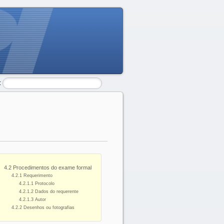
:
4.2 Procedimentos do exame formal
4.2.1 Requerimento
4.2.1.1 Protocolo
4.2.1.2 Dados do requerente
4.2.1.3 Autor
4.2.2 Desenhos ou fotografias