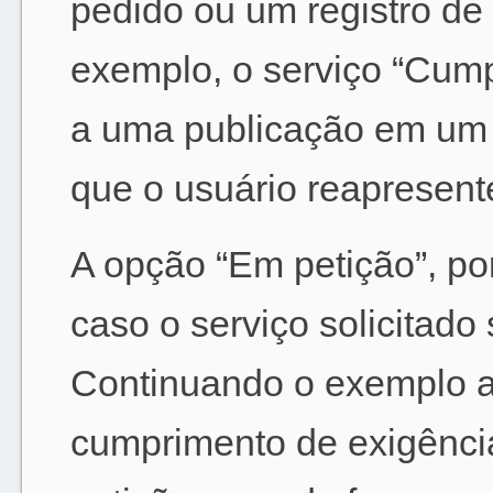
pedido ou um registro de 
exemplo, o serviço “Cump
a uma publicação em um 
que o usuário reapresent
A opção “Em petição”, po
caso o serviço solicitado 
Continuando o exemplo a
cumprimento de exigência