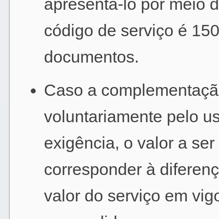
apresentá-lo por meio d
código de serviço é 15
documentos.
Caso a complementação
voluntariamente pelo us
exigência, o valor a s
corresponder à diferenç
valor do serviço em vig