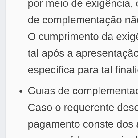
por meio de exigência,
de complementação não
O cumprimento da exig
tal após a apresentaçã
específica para tal final
Guias de complementaç
Caso o requerente des
pagamento conste dos 