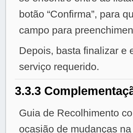
botão “Confirma”, para q
campo para preenchimen
Depois, basta finalizar e
serviço requerido.
3.3.3 Complementaçã
Guia de Recolhimento com
ocasião de mudanças na T