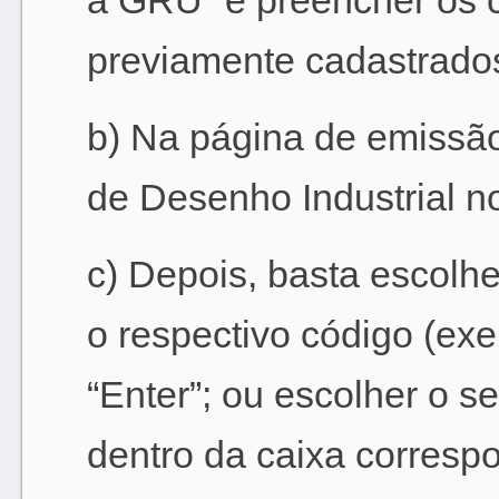
a GRU” e preencher os 
previamente cadastrado
b) Na página de emissão
de Desenho Industrial 
c) Depois, basta escolhe
o respectivo código (exe
“Enter”; ou escolher o 
dentro da caixa corresp