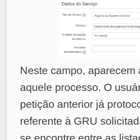
Neste campo, aparecem a
aquele processo. O usuár
petição anterior já proto
referente à GRU solicita
se encontre entre as lista