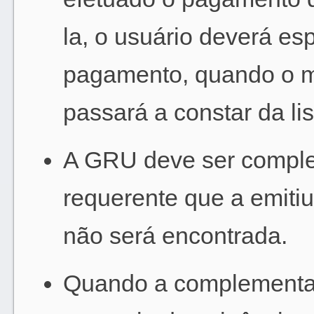
la, o usuário deverá es
pagamento, quando o me
passará a constar da l
A GRU deve ser compl
requerente que a emitiu
não será encontrada.
Quando a complementaçã