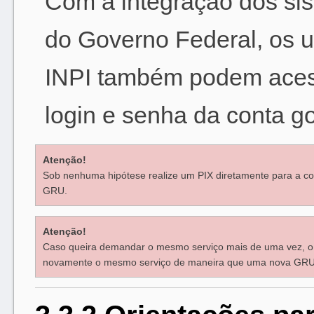
Com a integração dos si
do Governo Federal, os u
INPI também podem aces
login e senha da conta go
Atenção!
Sob nenhuma hipótese realize um PIX diretamente para a co
GRU.
Atenção!
Caso queira demandar o mesmo serviço mais de uma vez, o u
novamente o mesmo serviço de maneira que uma nova GRU 