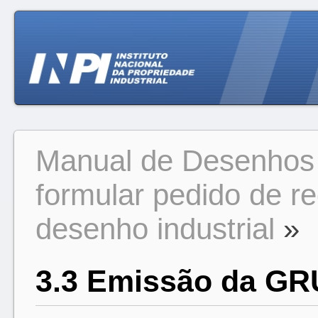
Manual de Desenhos I
formular pedido de re
desenho industrial
»
3.3 Emissão da GR