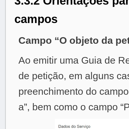
3.3.2 Orientações pa
campos
Campo “O objeto da peti
Ao emitir uma Guia de R
de petição, em alguns cas
preenchimento do campo “
a”, bem como o campo “Pr