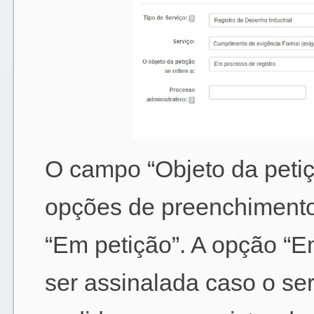
O campo “Objeto da petiç
opções de preenchimento:
“Em petição”. A opção “E
ser assinalada caso o ser