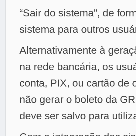
“Sair do sistema”, de for
sistema para outros usuár
Alternativamente à gera
na rede bancária, os usuá
conta, PIX, ou cartão de 
não gerar o boleto da GR
deve ser salvo para utili