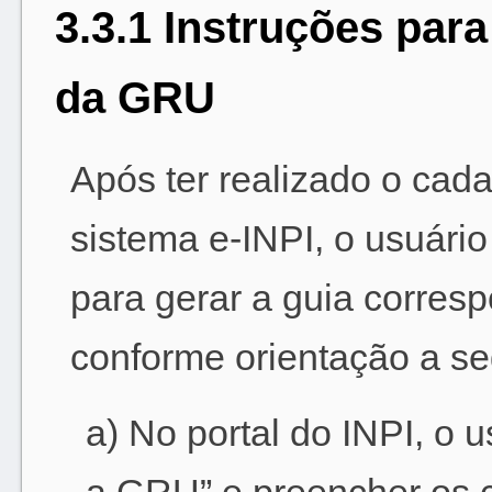
3.3.1 Instruções par
da GRU
Após ter realizado o cada
sistema e-INPI, o usuár
para gerar a guia corres
conforme orientação a se
a) No portal do INPI, o u