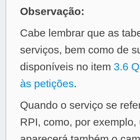
Observação:
Cabe lembrar que as tabe
serviços, bem como de su
disponíveis no item
3.6 Q
às petições
.
Quando o serviço se refer
RPI, como, por exemplo,
aparecerá também o camp