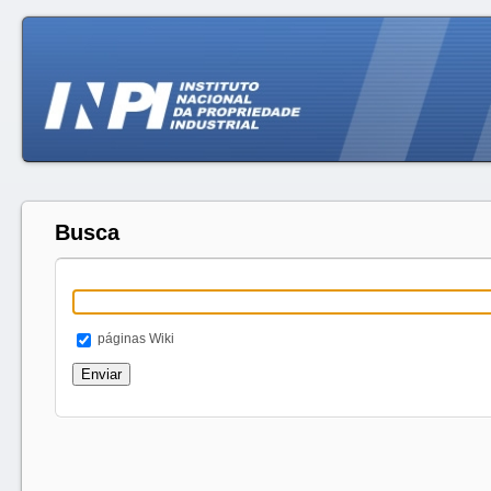
Busca
páginas Wiki